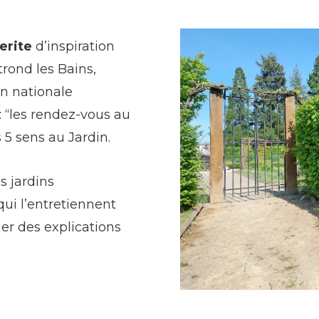
erite
d’inspiration
rond les Bains,
on nationale
: ‘‘les rendez-vous au
s 5 sens au Jardin.
s jardins
qui l’entretiennent
er des explications