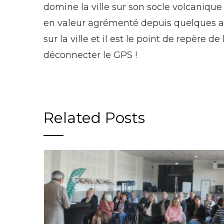
domine la ville sur son socle volcaniqu
en valeur agrémenté depuis quelques anné
sur la ville et il est le point de repère d
déconnecter le GPS !
Related Posts