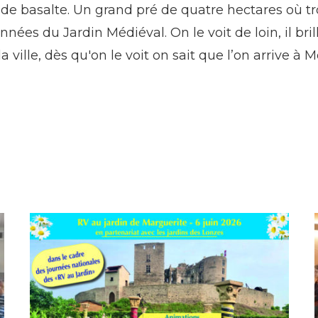
e de basalte. Un grand pré de quatre hectares où t
es du Jardin Médiéval. On le voit de loin, il bri
e la ville, dès qu'on le voit on sait que l’on arrive 