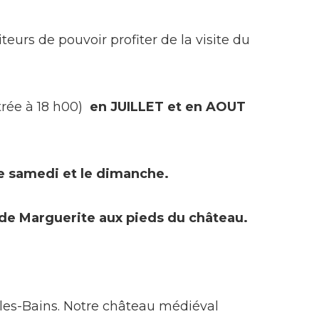
eurs de pouvoir profiter de la visite du
trée à 18 h00)
en JUILLET et en AOUT
le samedi et le dimanche.
n de Marguerite aux pieds du château.
-les-Bains. Notre château médiéval