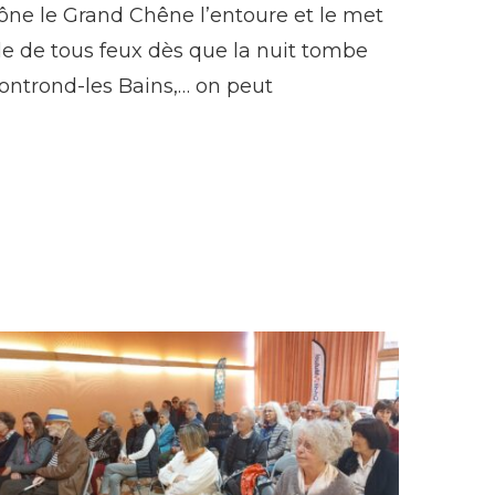
rône le Grand Chêne l’entoure et le met
lle de tous feux dès que la nuit tombe
à Montrond-les Bains,… on peut