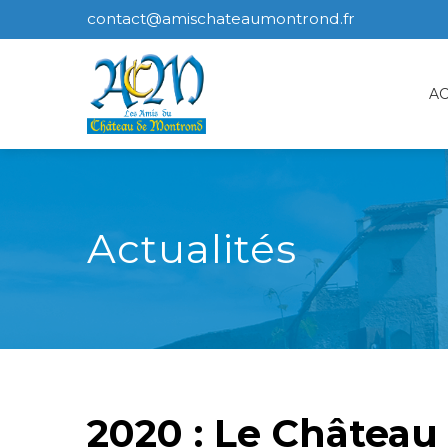
contact@amischateaumontrond.fr
AC
Actualités
2020 : Le Château