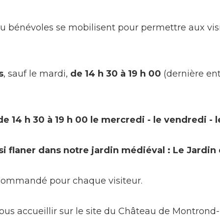
u bénévoles se mobilisent pour permettre aux visit
s
, sauf le mardi,
de 14 h 30 à 19 h 00
(dernière en
 14 h 30 à 19 h 00 le mercredi - le vendredi - 
si flaner dans notre jardin médiéval : Le Jardi
ecommandé pour chaque visiteur.
us accueillir sur le site du Château de Montrond