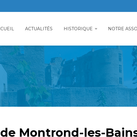
CUEIL
ACTUALITÉS
HISTORIQUE
NOTRE ASSO
 de Montrond-les-Bain